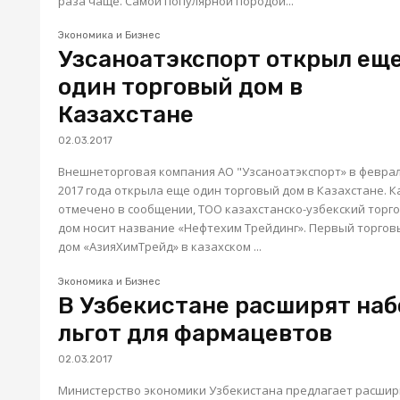
раза чаще. Самой популярной породой...
Экономика и Бизнес
Узсаноатэкспорт открыл ещ
один торговый дом в
Казахстане
02.03.2017
Внешнеторговая компания АО "Узсаноатэкспорт» в феврале
2017 года открыла еще один торговый дом в Казахстане. Как
отмечено в сообщении, ТОО казахстанско-узбекский торг
дом носит название «Нефтехим Трейдинг». Первый торговый
дом «АзияХимТрейд» в казахском ...
Экономика и Бизнес
В Узбекистане расширят наб
льгот для фармацевтов
02.03.2017
Министерство экономики Узбекистана предлагает расширить