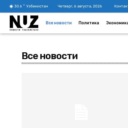
C
30.6
Узбекистан
Четверг, 6 августа, 2026
Контак
Все новости
Политика
Экономик
Все новости