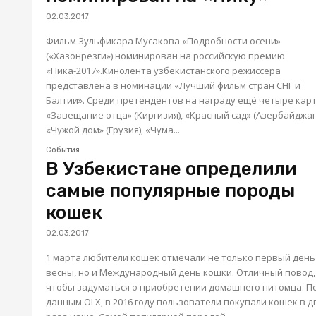
02.03.2017
Фильм Зульфикара Мусакова «Подробности осени»
(«Хазонрезги») номинирован на российскую премию
«Ника-2017».Кинолента узбекистанского режиссёра
представлена в номинации «Лучший фильм стран СНГ и
Балтии». Среди претендентов на награду ещё четыре кар
«Завещание отца» (Киргизия), «Красный сад» (Азербайджан
«Чужой дом» (Грузия), «Чума...
События
В Узбекистане определили
самые популярные породы
кошек
02.03.2017
1 марта любители кошек отмечали не только первый день
весны, но и Международный день кошки. Отличный повод,
чтобы задуматься о приобретении домашнего питомца. П
данным OLX, в 2016 году пользователи покупали кошек в д