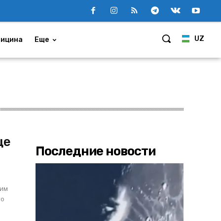
UZ
ицина
Еще
ще
Последние новости