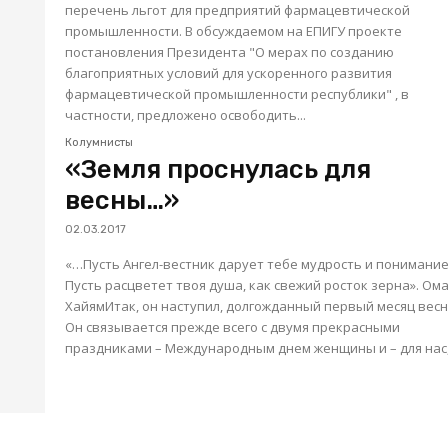
перечень льгот для предприятий фармацевтической
промышленности. В обсуждаемом на ЕПИГУ проекте
постановления Президента "О мерах по созданию
благоприятных условий для ускоренного развития
фармацевтической промышленности республики" , в
частности, предложено освободить...
Колумнисты
«Земля проснулась для
весны…»
02.03.2017
«…Пусть Ангел-вестник дарует тебе мудрость и понимание
Пусть расцветет твоя душа, как свежий росток зерна». Ом
ХайямИтак, он наступил, долгожданный первый месяц весн
Он связывается прежде всего с двумя прекрасными
праздниками – Международным днем женщины и – для нас,.