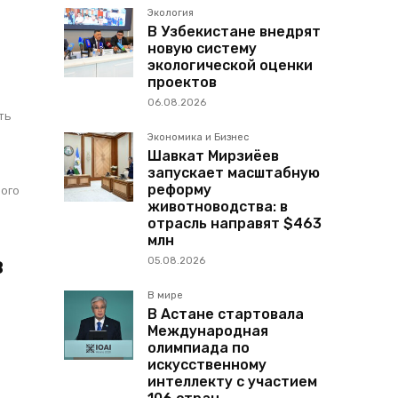
Экология
В Узбекистане внедрят
новую систему
экологической оценки
проектов
06.08.2026
Экономика и Бизнес
Шавкат Мирзиёев
запускает масштабную
реформу
животноводства: в
отрасль направят $463
млн
в
05.08.2026
В мире
В Астане стартовала
Международная
олимпиада по
искусственному
интеллекту с участием