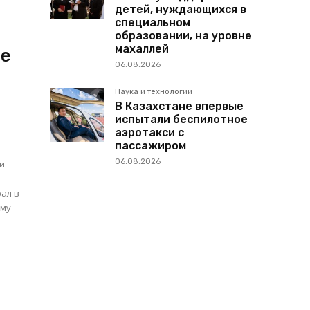
детей, нуждающихся в
специальном
образовании, на уровне
махаллей
ое
06.08.2026
Наука и технологии
В Казахстане впервые
испытали беспилотное
аэротакси с
пассажиром
06.08.2026
ти
ему