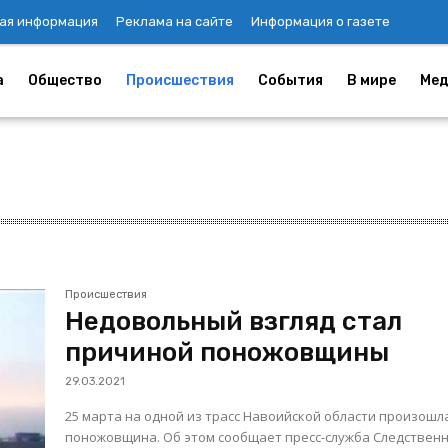
ая информация
Реклама на сайте
Информация о газете
а
Общество
Происшествия
События
В мире
Мед
Происшествия
Недовольный взгляд стал
причиной поножовщины
29.03.2021
25 марта на одной из трасс Навоийской области произошл
поножовщина. Об этом сообщает пресс-служба Следствен