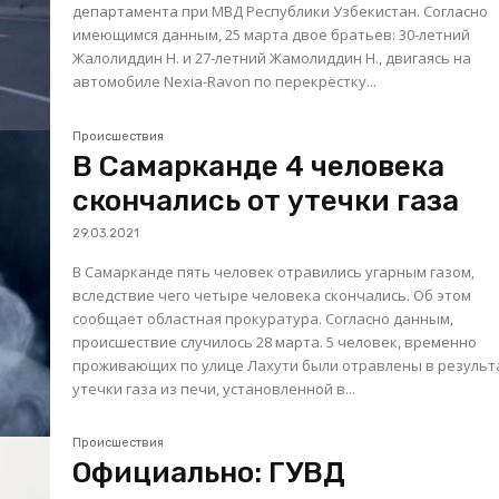
департамента при МВД Республики Узбекистан. Согласно
имеющимся данным, 25 марта двое братьев: 30-летний
Жалолиддин Н. и 27-летний Жамолиддин Н., двигаясь на
автомобиле Nexia-Ravon по перекрёстку...
Происшествия
В Самарканде 4 человека
скончались от утечки газа
29.03.2021
В Самарканде пять человек отравились угарным газом,
вследствие чего четыре человека скончались. Об этом
сообщает областная прокуратура. Согласно данным,
происшествие случилось 28 марта. 5 человек, временно
проживающих по улице Лахути были отравлены в результ
утечки газа из печи, установленной в...
Происшествия
Официально: ГУВД