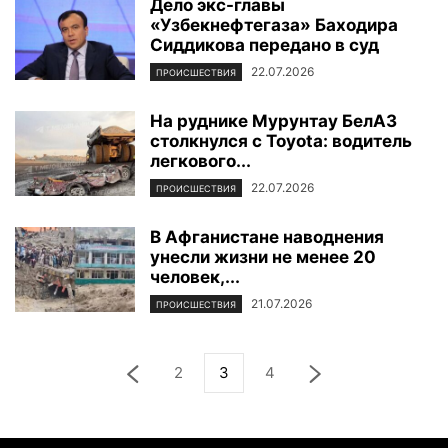
Дело экс-главы
«Узбекнефтегаза» Баходира
Сиддикова передано в суд
22.07.2026
ПРОИСШЕСТВИЯ
На руднике Мурунтау БелАЗ
столкнулся с Toyota: водитель
легкового...
22.07.2026
ПРОИСШЕСТВИЯ
В Афганистане наводнения
унесли жизни не менее 20
человек,...
21.07.2026
ПРОИСШЕСТВИЯ
2
3
4