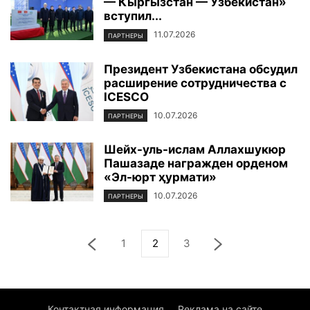
— Кыргызстан — Узбекистан»
вступил...
11.07.2026
ПАРТНЕРЫ
Президент Узбекистана обсудил
расширение сотрудничества с
ICESCO
10.07.2026
ПАРТНЕРЫ
Шейх-уль-ислам Аллахшукюр
Пашазаде награжден орденом
«Эл-юрт ҳурмати»
10.07.2026
ПАРТНЕРЫ
1
2
3
Контактная информация
Реклама на сайте