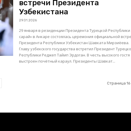
встречи Президента
Узбекистана
29.01.2026
29 января в резиденции Президента Турецкой Республики
сарай» в Анкаре состоялась церемония официальной встр
Президента Республики Узбекистан Шавката Мирзиёева.
Главу узбекского государства встретил Президент Турецк
Республики Реджеп Тайип Эрдоган. В честь высокого гостя
выстроен почётный караул. Президенты Шавкат...
Страница 16 