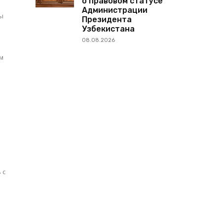
о правовом статусе
Администрации
ры
Президента
Узбекистана
08.08.2026
м
 с