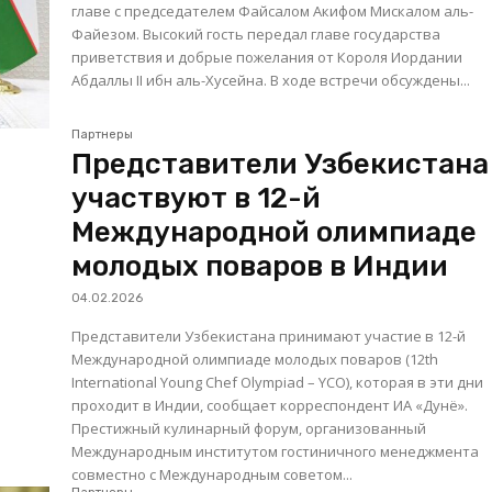
главе с председателем Файсалом Акифом Мискалом аль-
Файезом. Высокий гость передал главе государства
приветствия и добрые пожелания от Короля Иордании
Абдаллы II ибн аль-Хусейна. В ходе встречи обсуждены...
Партнеры
Представители Узбекистана
участвуют в 12-й
Международной олимпиаде
молодых поваров в Индии
04.02.2026
Представители Узбекистана принимают участие в 12-й
Международной олимпиаде молодых поваров (12th
International Young Chef Olympiad – YCO), которая в эти дни
проходит в Индии, сообщает корреспондент ИА «Дунё».
Престижный кулинарный форум, организованный
Международным институтом гостиничного менеджмента
совместно с Международным советом...