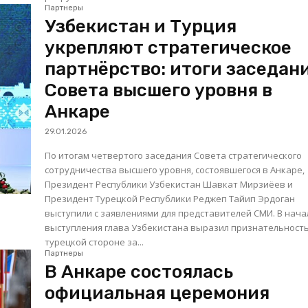
Партнеры
Узбекистан и Турция
укрепляют стратегическое
партнёрство: итоги заседан
Совета высшего уровня в
Анкаре
29.01.2026
По итогам четвертого заседания Совета стратегического
сотрудничества высшего уровня, состоявшегося в Анкаре,
Президент Республики Узбекистан Шавкат Мирзиёев и
Президент Турецкой Республики Реджеп Тайип Эрдоган
выступили с заявлениями для представителей СМИ. В начале
выступления глава Узбекистана выразил признательност
турецкой стороне за...
Партнеры
В Анкаре состоялась
официальная церемония