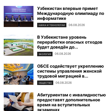
Узбекистан впервые примет
Международную олимпиаду по
информатике
06.08.2026
НАУКА И ТЕХНОЛОГИИ
В Узбекистане уровень
переработки опасных отходов
будет доведён до...
06.08.2026
ЭКОЛОГИЯ
ОБСЕ содействует укреплению
системы управления женской
трудовой миграцией в...
06.08.2026
ОБЩЕСТВО
Абитуриентам с инвалидностью
предоставят дополнительное
время на вступительных
экзаменах