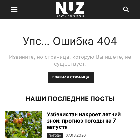
Упс... Ошибка 404
Извините, но страница, которую Вы ищете, не
существует.
ГЛАВНАЯ СТРАНИЦА
НАШИ ПОСЛЕДНИЕ ПОСТЫ
Узбекистан накроет летний
зной: прогноз погоды на 7
августа
07.08.2026
ПОГОДА