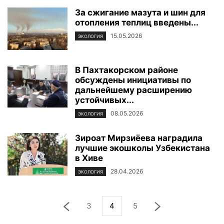
За сжигание мазута и шин для
отопления теплиц введены...
15.05.2026
ЭКОЛОГИЯ
В Пахтакорском районе
обсуждены инициативы по
дальнейшему расширению
устойчивых...
08.05.2026
ЭКОЛОГИЯ
Зироат Мирзиёева наградила
лучшие экошколы Узбекистана
в Хиве
28.04.2026
ЭКОЛОГИЯ
3
4
5