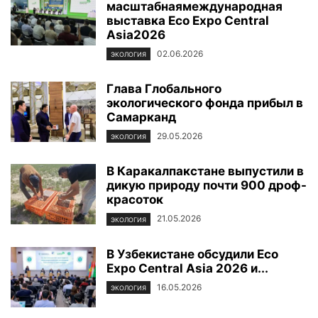
масштабнаямеждународная
выставка Eco Expo Central
Asia2026
02.06.2026
ЭКОЛОГИЯ
Глава Глобального
экологического фонда прибыл в
Самарканд
29.05.2026
ЭКОЛОГИЯ
В Каракалпакстане выпустили в
дикую природу почти 900 дроф-
красоток
21.05.2026
ЭКОЛОГИЯ
В Узбекистане обсудили Eco
Expo Central Asia 2026 и...
16.05.2026
ЭКОЛОГИЯ