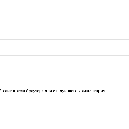
б-сайт в этом браузере для следующего комментария.