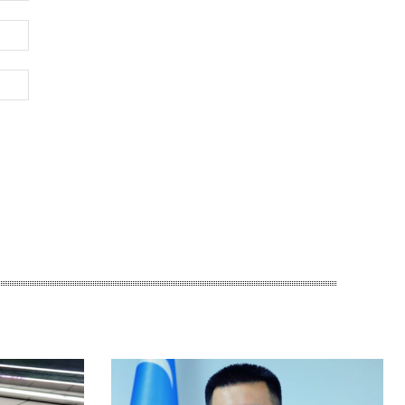
Электронная
почта:*
Веб-
Сайт: