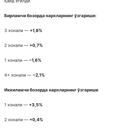
қайд этилди.
Бирламчи бозорда нархларнинг ўзгариши:
3 хонали —
+1,8%
2 хонали —
+0,7%
1 хонали —
−1,6%
4+ хонали —
−2,1%
Иккиламчи бозорда
нархларнинг ўзгариши
1 хонали —
+3,5%
2 хонали —
+0,4%