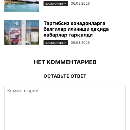
06.08.2026
ЖАМОАТЧИЛИК
Тартибсиз хонадонларга
белгилар илиниши ҳақида
хабарлар тарқалди
06.08.2026
ЖАМОАТЧИЛИК
НЕТ КОММЕНТАРИЕВ
ОСТАВЬТЕ ОТВЕТ