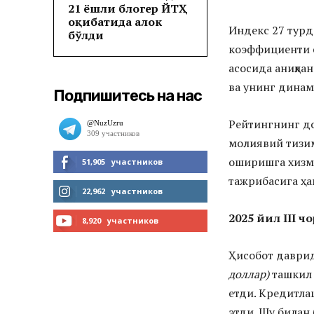
21 ёшли блогер ЙТҲ
оқибатида ҳалок
Индекс 27 турд
бўлди
коэффициенти ё
асосида аниқла
ва унинг дина
Подпишитесь на нас
Рейтингнинг до
молиявий тизи
оширишга хизма
51,905
участников
тажрибасига ҳа
МНЕ НРАВИТСЯ
22,962
участников
2025 йил III 
ЧИТАТЬ
8,920
участников
ПОДПИСАТЬСЯ
Ҳисобот даври
доллар)
ташкил 
етди. Кредитл
этди. Шу билан