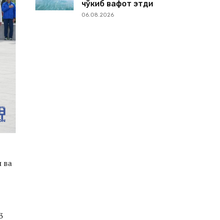
чўкиб вафот этди
06.08.2026
 ва
3