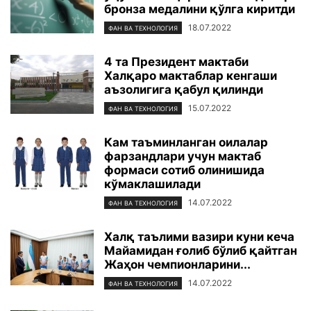
бронза медалини қўлга киритди
18.07.2022
ФАН ВА ТЕХНОЛОГИЯ
4 та Президент мактаби
Халқаро мактаблар кенгаши
аъзолигига қабул қилинди
15.07.2022
ФАН ВА ТЕХНОЛОГИЯ
Кам таъминланган оилалар
фарзандлари учун мактаб
формаси сотиб олинишида
кўмаклашилади
14.07.2022
ФАН ВА ТЕХНОЛОГИЯ
Халқ таълими вазири куни кеча
Майамидан ғолиб бўлиб қайтган
Жаҳон чемпионларини...
14.07.2022
ФАН ВА ТЕХНОЛОГИЯ