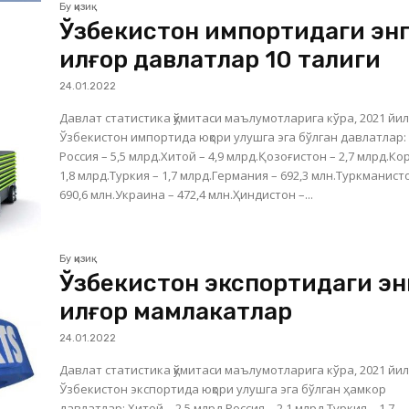
Бу қизиқ
Ўзбекистон импортидаги эн
илғор давлатлар 10 талиги
24.01.2022
Давлат статистика қўмитаси маълумотларига кўра, 2021 йи
Ўзбекистон импортида юқори улушга эга бўлган давлатлар:
Россия – 5,5 млрд.Хитой – 4,9 млрд.Қозоғистон – 2,7 млрд.Ко
1,8 млрд.Туркия – 1,7 млрд.Германия – 692,3 млн.Туркманист
690,6 млн.Украина – 472,4 млн.Ҳиндистон –...
Бу қизиқ
Ўзбекистон экспортидаги эн
илғор мамлакатлар
24.01.2022
Давлат статистика қўмитаси маълумотларига кўра, 2021 йи
Ўзбекистон экспортида юқори улушга эга бўлган ҳамкор
давлатлар: Хитой – 2,5 млрд.Россия – 2,1 млрд.Туркия – 1,7