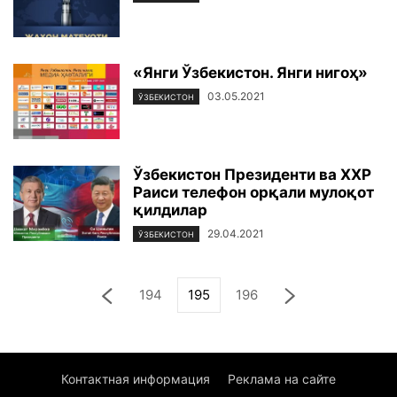
«Янги Ўзбекистон. Янги нигоҳ»
03.05.2021
ЎЗБЕКИСТОН
Ўзбекистон Президенти ва ХХР
Раиси телефон орқали мулоқот
қилдилар
29.04.2021
ЎЗБЕКИСТОН
194
195
196
Контактная информация
Реклама на сайте