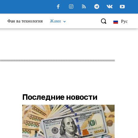
Фан ва технология
Жами
Рус
Последние новости