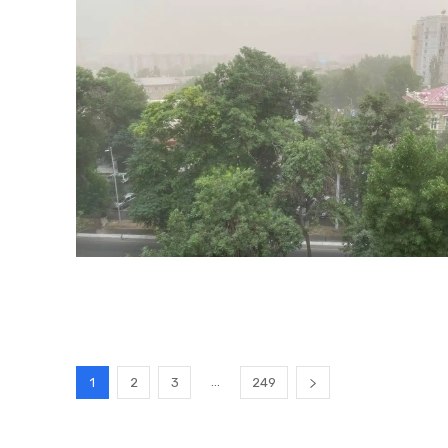
...
1
2
3
249