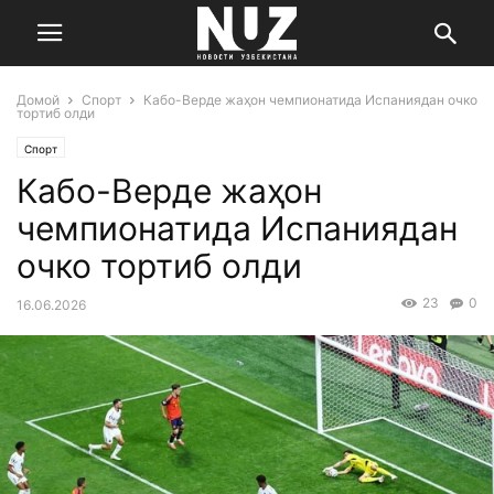
Домой
Спорт
Кабо-Верде жаҳон чемпионатида Испаниядан очко
тортиб олди
Спорт
Кабо-Верде жаҳон
чемпионатида Испаниядан
очко тортиб олди
23
0
16.06.2026