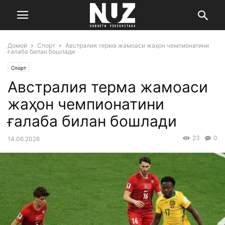
Домой
Спорт
Австралия терма жамоаси жаҳон чемпионатини
ғалаба билан бошлади
Спорт
Австралия терма жамоаси
жаҳон чемпионатини
ғалаба билан бошлади
23
0
14.06.2026