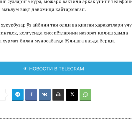
г сўзларига кўра, можаро вақтида эркак унинг телефон
а маълум вақт давомида қайтармаган.
ҳуқуқбузар ўз айбини тан олди ва қилган ҳаракатлари уч
нингдек, келгусида ҳиссиётларини назорат қилиш ҳамда
 ҳурмат билан муносабатда бўлишга ваъда берди.
НОВОСТИ В TELEGRAM
я