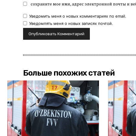
сохраните мое имя, адрес электронной почты и ве
Уведомить меня о новых комментариях по email.
Уведомлять меня о новых записях почтой.
Больше похожих статей