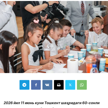
2026 йил 11 июнь куни Тошкент шаҳридаги 60-сонли