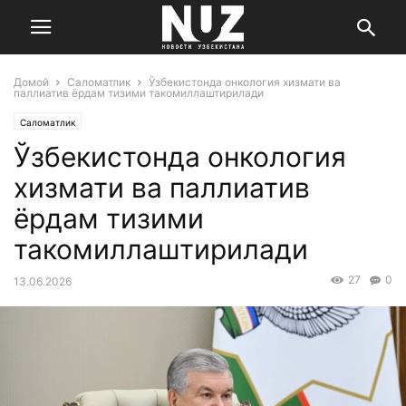
Домой
Саломатлик
Ўзбекистонда онкология хизмати ва
паллиатив ёрдам тизими такомиллаштирилади
Саломатлик
Ўзбекистонда онкология
хизмати ва паллиатив
ёрдам тизими
такомиллаштирилади
27
0
13.06.2026