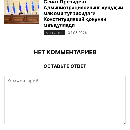
Сенат Президент
Администрациясининг ҳуқуқий
мақоми тўғрисидаги
Конституциявий қонунни
маъқуллади
09.08.2026
ЎЗБЕКИСТОН
НЕТ КОММЕНТАРИЕВ
ОСТАВЬТЕ ОТВЕТ