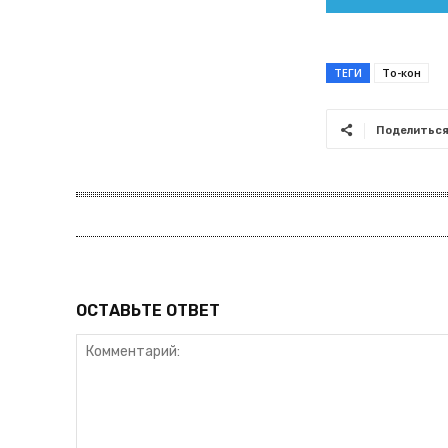
ТЕГИ
Тоғ-кон
Поделитьс
ОСТАВЬТЕ ОТВЕТ