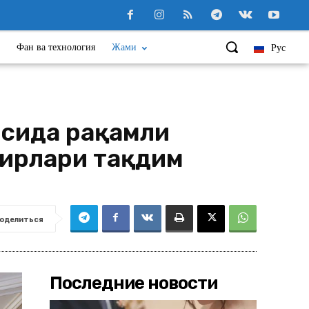
Фан ва технология
Жами
Рус
асида рақамли
бирлари тақдим
оделиться
Последние новости