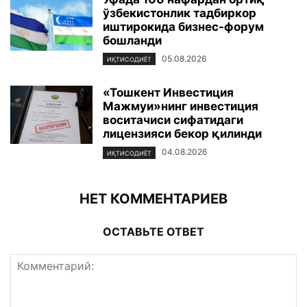
ўзбекистонлик тадбиркор
иштирокида бизнес-форум
бошланди
05.08.2026
ИҚТИСОДИЁТ
«Тошкент Инвестиция
Мажмуи»нинг инвестиция
воситачиси сифатидаги
лицензияси бекор қилинди
04.08.2026
ИҚТИСОДИЁТ
НЕТ КОММЕНТАРИЕВ
ОСТАВЬТЕ ОТВЕТ