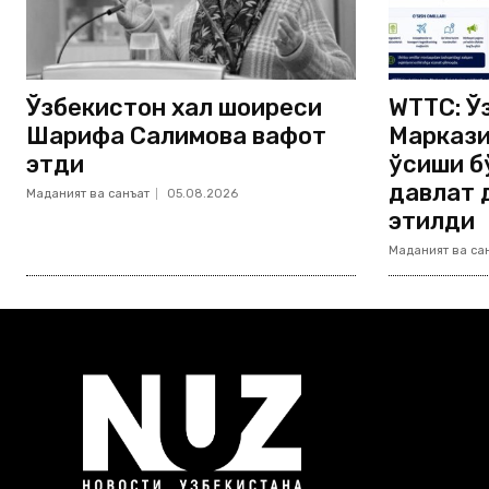
Ўзбекистон халқ шоиреси
WTTC: Ў
Шарифа Салимова вафот
Маркази
этди
ўсиши б
давлат 
Маданият ва санъат
05.08.2026
этилди
Маданият ва са