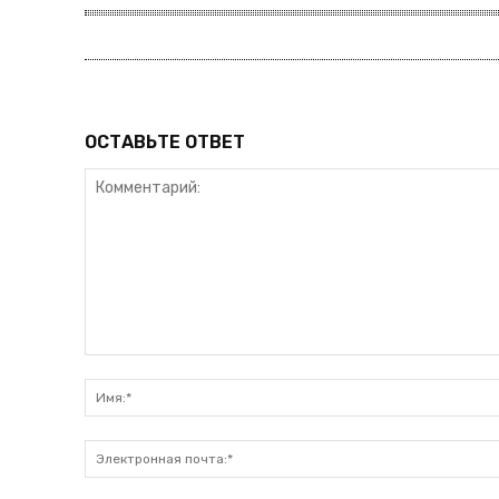
ОСТАВЬТЕ ОТВЕТ
Комментарий: