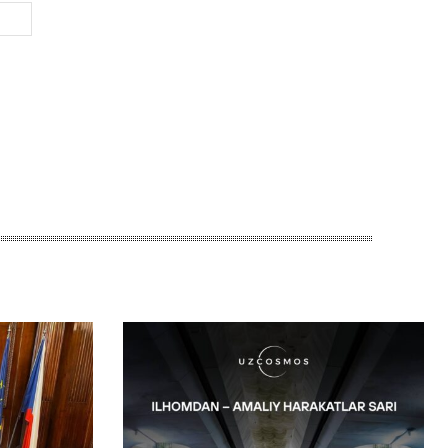
Веб-
Сайт: