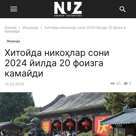
Домой
Жаҳонда
Хитойда никоҳлар сони 2024 йилда 20 фоизга
камайди
Жаҳонда
Хитойда никоҳлар сони
2024 йилда 20 фоизга
камайди
45
0
10.02.2025