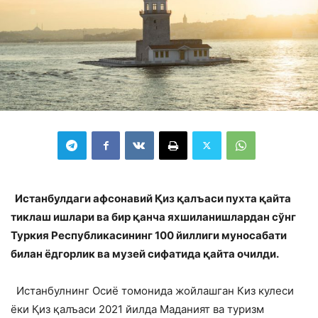
Истанбулдаги афсонавий Қиз қалъаси пухта қайта
тиклаш ишлари ва бир қанча яхшиланишлардан сўнг
Туркия Республикасининг 100 йиллиги муносабати
билан ёдгорлик ва музей сифатида қайта очилди.
Истанбулнинг Осиё томонида жойлашган Киз кулеси
ёки Қиз қалъаси 2021 йилда Маданият ва туризм