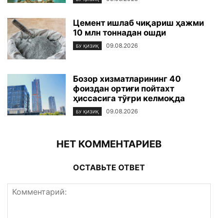
Цемент ишлаб чиқариш ҳажми
10 млн тоннадан ошди
09.08.2026
БУ ҚИЗИҚ
Бозор хизматларининг 40
фоиздан ортиғи пойтахт
ҳиссасига тўғри келмоқда
09.08.2026
БУ ҚИЗИҚ
НЕТ КОММЕНТАРИЕВ
ОСТАВЬТЕ ОТВЕТ