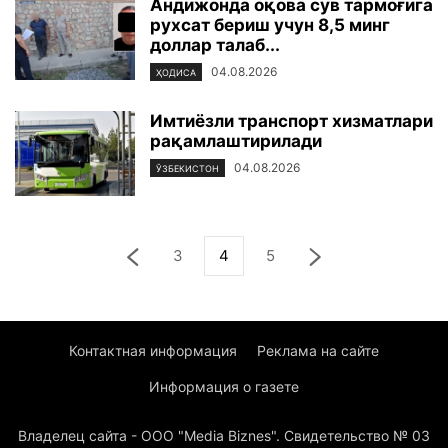
Андижонда оқова сув тармоғига
рухсат бериш учун 8,5 минг
доллар талаб...
04.08.2026
ҲОДИСА
Имтиёзли транспорт хизматлари
рақамлаштирилади
04.08.2026
ЎЗБЕКИСТОН
3
4
5
Контактная информация
Реклама на сайте
Информация о газете
Владелец сайта - ООО "Media Biznes". Свидетельство № 03