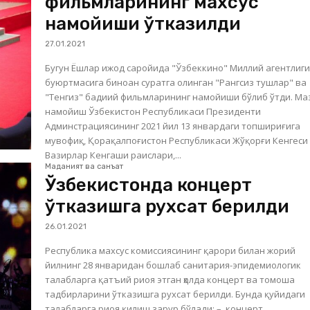
фильмларининг махсус
намойиши ўтказилди
27.01.2021
Бугун Ёшлар ижод саройида "Ўзбеккино" Миллий агентлиг
буюртмасига биноан суратга олинган "Рангсиз тушлар" ва
"Тенгиз" бадиий фильмларининг намойиши бўлиб ўтди. Мазкур
намойиш Ўзбекистон Республикаси Президенти
Админстрациясининг 2021 йил 13 январдаги топшириғига
мувофиқ, Қорақалпоғистон Республикаси Жўқорғи Кенгеси
Вазирлар Кенгаши раислари,...
Маданият ва санъат
Ўзбекистонда концерт
ўтказишга рухсат берилди
26.01.2021
Республика махсус комиссиясининг қарори билан жорий
йилнинг 28 январидан бошлаб санитария-эпидемиологик
талабларга қатъий риоя этган ҳолда концерт ва томоша
тадбирларини ўтказишга рухсат берилди. Бунда қуйидаги
талабларга риоя қилиш зарур бўлади: – концерт