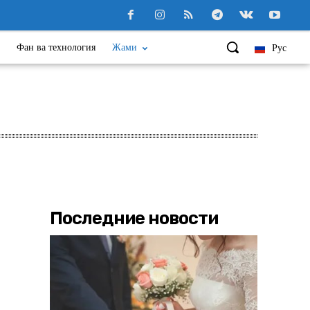
Фан ва технология
Жами
Рус
Последние новости