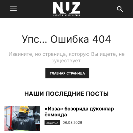
Упс... Ошибка 404
Извините, но страница, которую Вы ищете, не
существует.
ГЛАВНАЯ СТРАНИЦА
НАШИ ПОСЛЕДНИЕ ПОСТЫ
«Изза» бозорида дўконлар
ёнмоқда
06.08.2026
ҲОДИСА