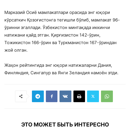
Марказий Осиё мамлакатлари орасида энг юқори
кўрсаткич Қозоғистонга тегишли бўлиб, мамлакат 96-
ўринни эгаллади. Ўзбекистон минтақада иккинчи
натижани қайд этган. Қирғизистон 142-ўрин,
Тожикистон 166-ўрин ва Туркманистон 167-ўриндан
жой олган.
Жаҳон рейтингида энг юқори натижаларни Дания,
Финляндия, Сингапур ва Янги Зеландия намоён этди.
ЭТО МОЖЕТ БЫТЬ ИНТЕРЕСНО