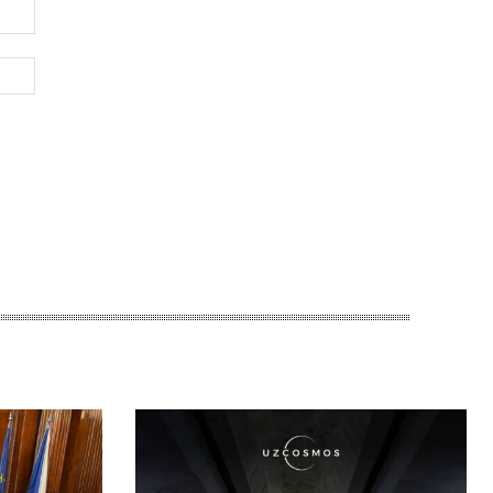
Электронная
почта:*
Веб-
Сайт: