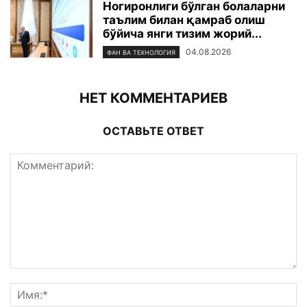
Ногиронлиги бўлган болаларни
таълим билан қамраб олиш
бўйича янги тизим жорий...
04.08.2026
ФАН ВА ТЕХНОЛОГИЯ
НЕТ КОММЕНТАРИЕВ
ОСТАВЬТЕ ОТВЕТ