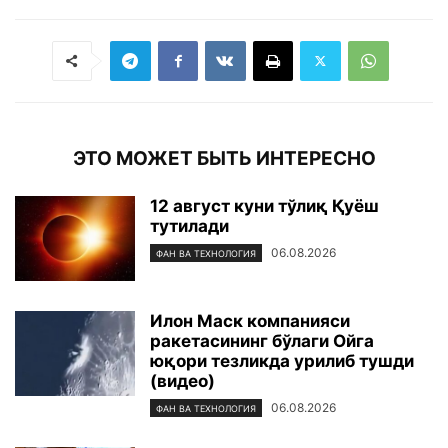
ЭТО МОЖЕТ БЫТЬ ИНТЕРЕСНО
12 август куни тўлиқ Қуёш
тутилади
06.08.2026
ФАН ВА ТЕХНОЛОГИЯ
Илон Маск компанияси
ракетасининг бўлаги Ойга
юқори тезликда урилиб тушди
(видео)
06.08.2026
ФАН ВА ТЕХНОЛОГИЯ