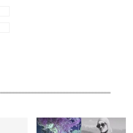
Электронная
почта:*
Веб-
Сайт: