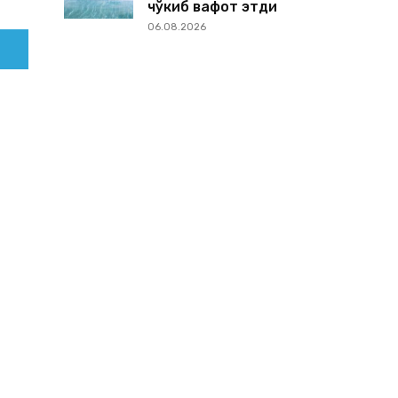
чўкиб вафот этди
06.08.2026