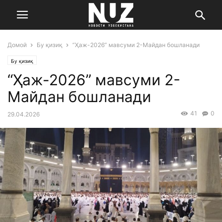
Домой
Бу қизиқ
“Ҳаж-2026” мавсуми 2-Майдан бошланади
Бу қизиқ
“Ҳаж-2026” мавсуми 2-
Майдан бошланади
41
0
29.04.2026