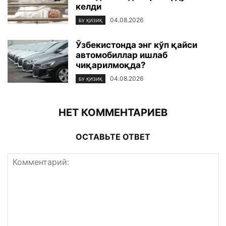
келди
04.08.2026
БУ ҚИЗИҚ
Ўзбекистонда энг кўп қайси
автомобиллар ишлаб
чиқарилмоқда?
04.08.2026
БУ ҚИЗИҚ
НЕТ КОММЕНТАРИЕВ
ОСТАВЬТЕ ОТВЕТ