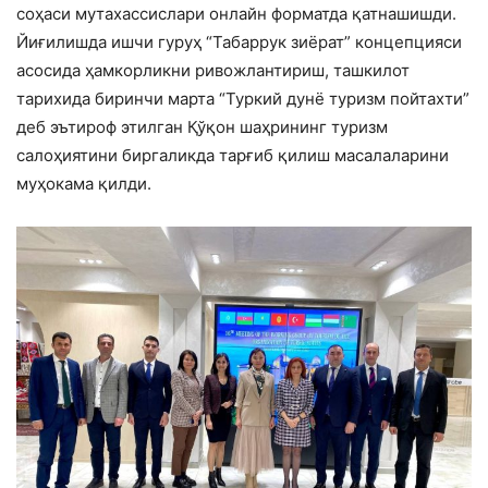
соҳаси мутахассислари онлайн форматда қатнашишди.
Йиғилишда ишчи гуруҳ “Табаррук зиёрат” концепцияси
асосида ҳамкорликни ривожлантириш, ташкилот
тарихида биринчи марта “Туркий дунё туризм пойтахти”
деб эътироф этилган Қўқон шаҳрининг туризм
салоҳиятини биргаликда тарғиб қилиш масалаларини
муҳокама қилди.