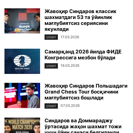
Жавоҳир Синдаров классик
шахматдаги 53 та ўйинлик
мағлубиятсиз сериясини
якунлади
17.05.2026
СПОРТ
Самарқанд 2026 йилда ФИДЕ
Конгрессига мезбон бўлади
16.05.2026
СПОРТ
Жавоҳир Синдаров Польшадаги
Grand Chess Tour босқичини
мағлубиятсиз бошлади
07.05.2026
СПОРТ
Синдаров ва Доммараджу
ўртасида жаҳон шахмат тожи
учун ўйин санаси белгиланди