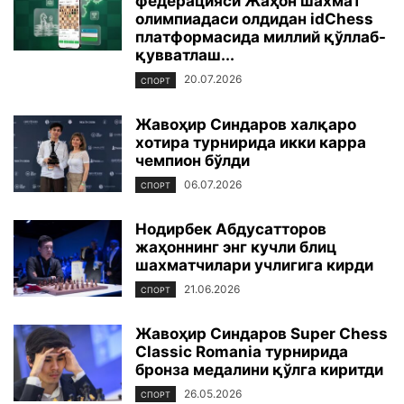
федерацияси Жаҳон шахмат
олимпиадаси олдидан idChess
платформасида миллий қўллаб-
қувватлаш...
20.07.2026
СПОРТ
Жавоҳир Синдаров халқаро
хотира турнирида икки карра
чемпион бўлди
06.07.2026
СПОРТ
Нодирбек Абдусатторов
жаҳоннинг энг кучли блиц
шахматчилари учлигига кирди
21.06.2026
СПОРТ
Жавоҳир Синдаров Super Chess
Classic Romania турнирида
бронза медалини қўлга киритди
26.05.2026
СПОРТ