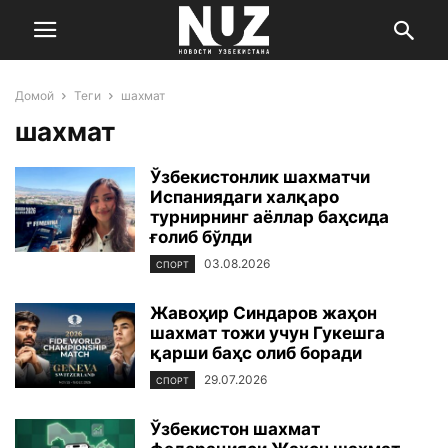
Домой
Теги
шахмат
шахмат
Ўзбекистонлик шахматчи
Испаниядаги халқаро
турнирнинг аёллар баҳсида
ғолиб бўлди
03.08.2026
СПОРТ
Жавоҳир Синдаров жаҳон
шахмат тожи учун Гукешга
қарши баҳс олиб боради
29.07.2026
СПОРТ
Ўзбекистон шахмат