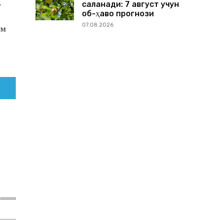
,
сақланади: 7 август учун
об-ҳаво прогнози
07.08.2026
им