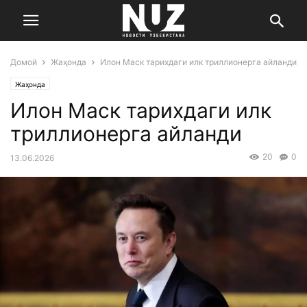
Домой
Жаҳонда
Илон Маск тарихдаги илк триллионерга айланди
Жаҳонда
Илон Маск тарихдаги илк
триллионерга айланди
20
0
13.06.2026