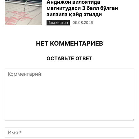
Андижон вилоятида
магнитудаси 3 балл бўлган
зилзила қайд этилди
09.08.2026
ЎЗБЕКИСТОН
НЕТ КОММЕНТАРИЕВ
ОСТАВЬТЕ ОТВЕТ