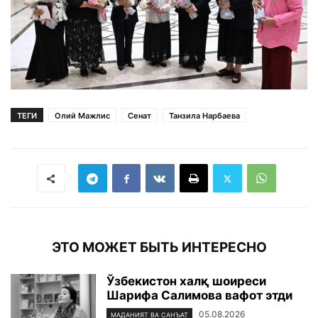
ТЕГИ
Олий Мажлис
Сенат
Танзила Нарбаева
ЭТО МОЖЕТ БЫТЬ ИНТЕРЕСНО
Ўзбекистон халқ шоиреси
Шарифа Салимова вафот этди
05.08.2026
МАДАНИЯТ ВА САНЪАТ