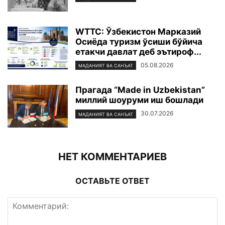
WTTC: Ўзбекистон Марказий
Осиёда туризм ўсиши бўйича
етакчи давлат деб эътироф...
05.08.2026
МАДАНИЯТ ВА САНЪАТ
Прагада “Made in Uzbekistan”
миллий шоуруми иш бошлади
30.07.2026
МАДАНИЯТ ВА САНЪАТ
НЕТ КОММЕНТАРИЕВ
ОСТАВЬТЕ ОТВЕТ