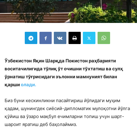
Ўзбекистон Яқин Шарқда Покистон раҳбарияти
воситачилигида тўлиқ ўт очишни тўхтатиш ва сулҳ
ўрнатиш тўғрисидаги эълонни мамнуният билан
қарши
олади.
Биз буни кескинликни пасайтириш йўлидаги муҳим
қадам, шунингдек сиёсий-дипломатик мулоқотни йўлга
қўйиш ва ўзаро мақбул ечимларни топиш учун шарт-
шароит яратиш деб баҳолаймиз.