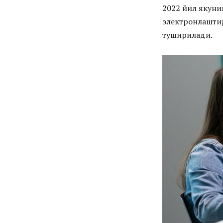
2022 йил якуни
электронлаштир
туширилади.