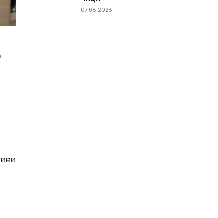
07.08.2026
и
лини