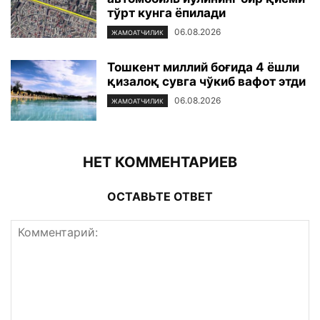
тўрт кунга ёпилади
06.08.2026
ЖАМОАТЧИЛИК
Тошкент миллий боғида 4 ёшли
қизалоқ сувга чўкиб вафот этди
06.08.2026
ЖАМОАТЧИЛИК
НЕТ КОММЕНТАРИЕВ
ОСТАВЬТЕ ОТВЕТ