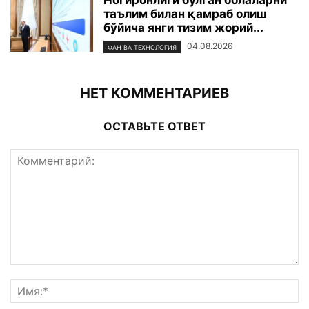
Ногиронлиги бўлган болаларни
таълим билан қамраб олиш
бўйича янги тизим жорий...
04.08.2026
ФАН ВА ТЕХНОЛОГИЯ
НЕТ КОММЕНТАРИЕВ
ОСТАВЬТЕ ОТВЕТ