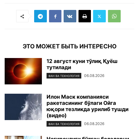
ЭТО МОЖЕТ БЫТЬ ИНТЕРЕСНО
12 август куни тўлиқ Қуёш
тутилади
06.08.2026
ФАН ВА ТЕХНОЛОГИЯ
Илон Маск компанияси
ракетасининг бўлаги Ойга
юқори тезликда урилиб тушди
(видео)
06.08.2026
ФАН ВА ТЕХНОЛОГИЯ